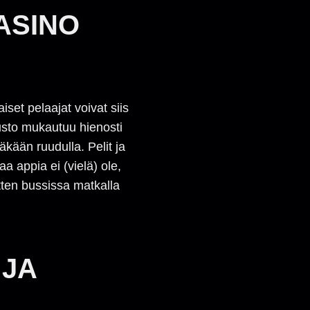
ASINO
set pelaajat voivat siis
vusto mukautuu hienosti
äkään ruudulla. Pelit ja
a appia ei (vielä) ole,
itten bussissa matkalla
 JA