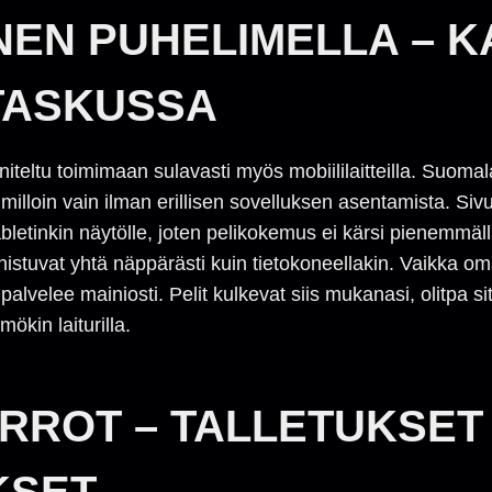
EN PUHELIMELLA – K
TASKUSSA
teltu toimimaan sulavasti myös mobiililaitteilla. Suomalai
 milloin vain ilman erillisen sovelluksen asentamista. Si
bletinkin näytölle, joten pelikokemus ei kärsi pienemmäll
nistuvat yhtä näppärästi kuin tietokoneellakin. Vaikka oma
 palvelee mainiosti. Pelit kulkevat siis mukanasi, olitpa s
ökin laiturilla.
RROT – TALLETUKSET