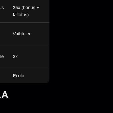
us
35x (bonus +
talletus)
Vaihtelee
le
3x
Ei ole
AA