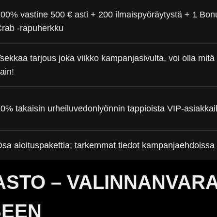
00% vastine 500 € asti + 200 ilmaispyöräytystä + 1 Bon
rab -rapuherkku
sekkaa tarjous joka viikko kampanjasivulta, voi olla mitä
ain!
0% takaisin urheiluvedonlyönnin tappioista VIP-asiakkail
sa aloituspakettia; tarkemmat tiedot kampanjaehdoissa
ASTO – VALINNANVAR
SEEN