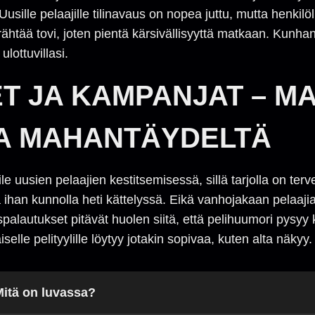
 Uusille pelaajille tilinavaus on nopea juttu, mutta henkilö
htää tovi, joten pientä kärsivällisyyttä matkaan. Kunhan 
lottuvillasi.
T JA KAMPANJAT – M
JA MAHANTÄYDELTÄ
e uusien pelaajien kestitsemisessä, sillä tarjolla on tervet
a ihan kunnolla heti kättelyssä. Eikä vanhojakaan pelaaji
spalautukset pitävät huolen siitä, että pelihuumori pysy
aiselle pelityylille löytyy jotakin sopivaa, kuten alta näkyy.
Mitä on luvassa?