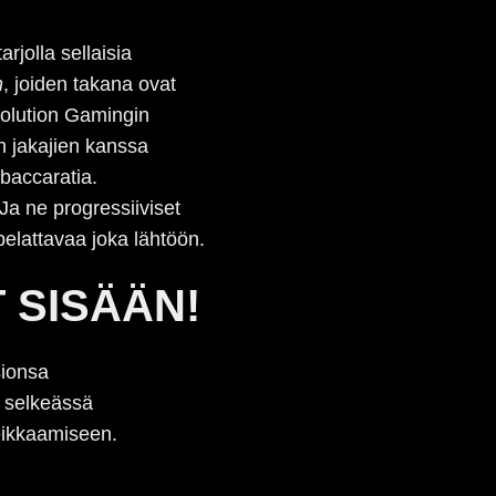
rjolla sellaisia
h
, joiden takana ovat
Evolution Gamingin
en jakajien kanssa
 baccaratia.
 Ja ne progressiiviset
a pelattavaa joka lähtöön.
 SISÄÄN!
sionsa
a selkeässä
veikkaamiseen.