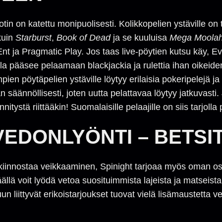
tin on katettu monipuolisesti. Kolikkopelien ystäville on ta
kuin
Starburst
,
Book of Dead
ja se kuuluisa
Mega Moola
etEnt ja Pragmatic Play. Jos taas live-pöytien kutsu käy, 
olla pääsee pelaamaan blackjackia ja rulettia ihan oikeid
pien pöytäpelien ystäville löytyy erilaisia pokeripelejä ja
n säännöllisesti, joten uutta pelattavaa löytyy jatkuvasti.
ännitystä riittääkin! Suomalaisille pelaajille on siis tarjoll
EDONLYÖNTI – BETSIT
i kiinnostaa veikkaaminen, Spinight tarjoaa myös oman o
ällä voit lyödä vetoa suosituimmista lajeista ja matseist
uun liittyvät erikoistarjoukset tuovat vielä lisämaustetta 