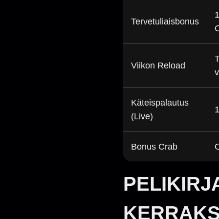
1
Tervetuliaisbonus
C
T
Viikon Reload
v
Käteispalautus
1
(Live)
Bonus Crab
O
PELIKIRJ
KERRAK