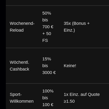
50%
bis
Wochenend-
35x (Bonus +
700 €
Reload
Einz.)
+ 50
FS
15%
Wöchentl.
bis
Keine!
Cashback
3000 €
100%
Sport-
1x Einz. auf Quote
bis
Willkommen
≥1.50
100 €