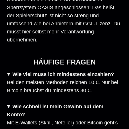
Sperrsystem OASIS angeschlossen! Das heißt,
der Spielerschutz ist nicht so streng und
umfassend wie bei Anbietern mit GGL-Lizenz. Du
musst hier selbst mehr Verantwortung
übernehmen.
HÄUFIGE FRAGEN
Wie viel muss ich mindestens einzahlen?
Bei den meisten Methoden reichen 10 €. Nur bei
Bitcoin brauchst du mindestens 30 €.
Wie schnell ist mein Gewinn auf dem
Konto?
Mit E-Wallets (Skrill, Neteller) oder Bitcoin geht's